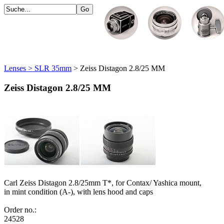
Lenses > SLR 35mm
> Zeiss Distagon 2.8/25 MM
Zeiss Distagon 2.8/25 MM
Carl Zeiss Distagon 2.8/25mm T*, for Contax/ Yashica mount,
in mint condition (A-), with lens hood and caps
Order no.:
24528