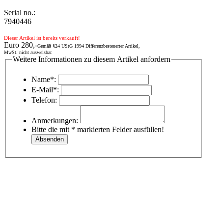
Serial no.:
7940446
Dieser Artikel ist bereits verkauft!
Euro 280,-
Gemäß §24 UStG 1994 Differenzbesteuerter Artikel,
MwSt. nicht ausweisbar.
Weitere Informationen zu diesem Artikel anfordern
Name*:
E-Mail*:
Telefon:
Anmerkungen:
Bitte die mit * markierten Felder ausfüllen!