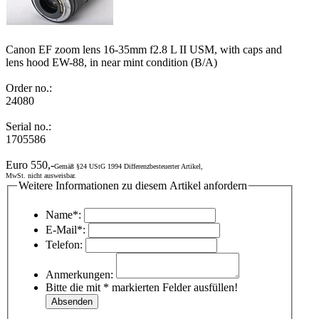
Canon EF zoom lens 16-35mm f2.8 L II USM, with caps and
lens hood EW-88, in near mint condition (B/A)
Order no.:
24080
Serial no.:
1705586
Euro 550,-
Gemäß §24 UStG 1994 Differenzbesteuerter Artikel,
MwSt. nicht ausweisbar.
Weitere Informationen zu diesem Artikel anfordern
Name*:
E-Mail*:
Telefon:
Anmerkungen:
Bitte die mit * markierten Felder ausfüllen!