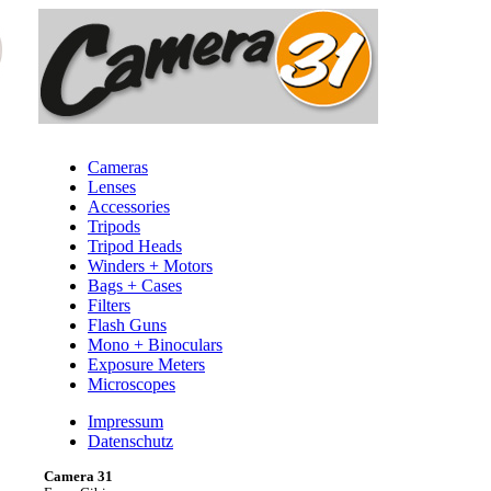
Cameras
Lenses
Accessories
Tripods
Tripod Heads
Winders + Motors
Bags + Cases
Filters
Flash Guns
Mono + Binoculars
Exposure Meters
Microscopes
Impressum
Datenschutz
Camera 31