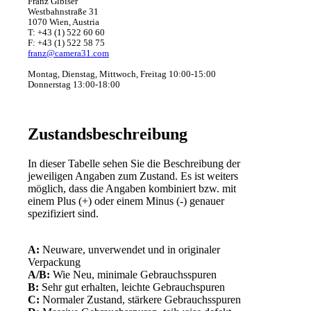
Franz Gibiser
Westbahnstraße 31
1070 Wien, Austria
T: +43 (1) 522 60 60
F: +43 (1) 522 58 75
franz@camera31.com
Montag, Dienstag, Mittwoch, Freitag 10:00-15:00
Donnerstag 13:00-18:00
Zustandsbeschreibung
In dieser Tabelle sehen Sie die Beschreibung der
jeweiligen Angaben zum Zustand. Es ist weiters
möglich, dass die Angaben kombiniert bzw. mit
einem Plus (+) oder einem Minus (-) genauer
spezifiziert sind.
A:
Neuware, unverwendet und in originaler
Verpackung
A/B:
Wie Neu, minimale Gebrauchsspuren
B:
Sehr gut erhalten, leichte Gebrauchspuren
C:
Normaler Zustand, stärkere Gebrauchsspuren