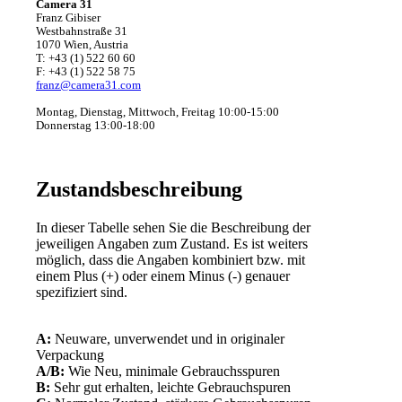
Camera 31
Franz Gibiser
Westbahnstraße 31
1070 Wien, Austria
T: +43 (1) 522 60 60
F: +43 (1) 522 58 75
franz@camera31.com
Montag, Dienstag, Mittwoch, Freitag 10:00-15:00
Donnerstag 13:00-18:00
Zustandsbeschreibung
In dieser Tabelle sehen Sie die Beschreibung der
jeweiligen Angaben zum Zustand. Es ist weiters
möglich, dass die Angaben kombiniert bzw. mit
einem Plus (+) oder einem Minus (-) genauer
spezifiziert sind.
A:
Neuware, unverwendet und in originaler
Verpackung
A/B:
Wie Neu, minimale Gebrauchsspuren
B:
Sehr gut erhalten, leichte Gebrauchspuren