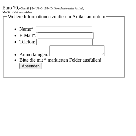
Euro 70,-
Gemäß §24 UStG 1994 Differenzbesteuerter Artikel,
MwSt. nicht ausweisbar.
Weitere Informationen zu diesem Artikel anfordern
Name*:
E-Mail*:
Telefon:
Anmerkungen:
Bitte die mit * markierten Felder ausfüllen!