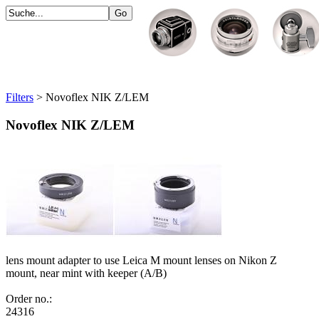
Filters
> Novoflex NIK Z/LEM
Novoflex NIK Z/LEM
lens mount adapter to use Leica M mount lenses on Nikon Z
mount, near mint with keeper (A/B)
Order no.:
24316