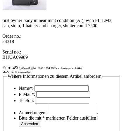
first owner body in near mint condition (A-), with FL-LM3,
cap, strap, 1 battery and charger, shutter count 7500
Order no.:
24318
Serial no.:
BHUA69989
Euro 490,-
Gemäß §24 UStG 1994 Differenzbesteuerter Artikel,
MwSt. nicht ausweisbar.
Weitere Informationen zu diesem Artikel anfordern
Name*:
E-Mail*:
Telefon:
Anmerkungen:
Bitte die mit * markierten Felder ausfüllen!