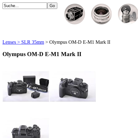
Lenses > SLR 35mm
> Olympus OM-D E-M1 Mark II
Olympus OM-D E-M1 Mark II