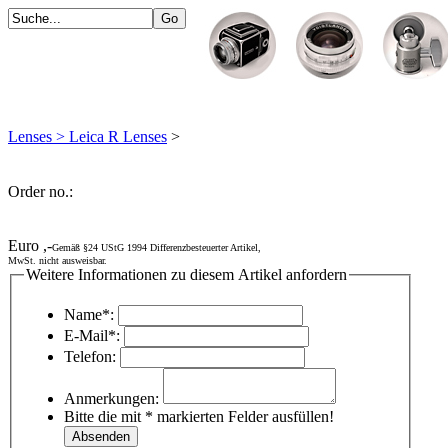
Lenses > Leica R Lenses
>
Order no.:
Euro ,-
Gemäß §24 UStG 1994 Differenzbesteuerter Artikel,
MwSt. nicht ausweisbar.
Weitere Informationen zu diesem Artikel anfordern
Name*:
E-Mail*:
Telefon:
Anmerkungen:
Bitte die mit * markierten Felder ausfüllen!