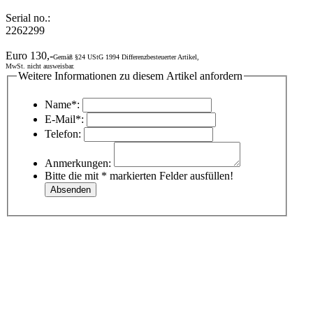
Serial no.:
2262299
Euro 130,-
Gemäß §24 UStG 1994 Differenzbesteuerter Artikel,
MwSt. nicht ausweisbar.
Weitere Informationen zu diesem Artikel anfordern
Name*:
E-Mail*:
Telefon:
Anmerkungen:
Bitte die mit * markierten Felder ausfüllen!