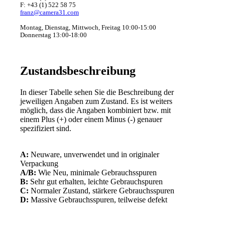
F: +43 (1) 522 58 75
franz@camera31.com
Montag, Dienstag, Mittwoch, Freitag 10:00-15:00
Donnerstag 13:00-18:00
Zustandsbeschreibung
In dieser Tabelle sehen Sie die Beschreibung der
jeweiligen Angaben zum Zustand. Es ist weiters
möglich, dass die Angaben kombiniert bzw. mit
einem Plus (+) oder einem Minus (-) genauer
spezifiziert sind.
A:
Neuware, unverwendet und in originaler
Verpackung
A/B:
Wie Neu, minimale Gebrauchsspuren
B:
Sehr gut erhalten, leichte Gebrauchspuren
C:
Normaler Zustand, stärkere Gebrauchsspuren
D:
Massive Gebrauchsspuren, teilweise defekt