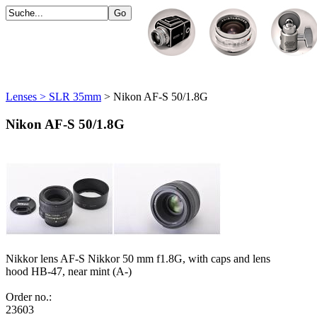
Lenses > SLR 35mm
> Nikon AF-S 50/1.8G
Nikon AF-S 50/1.8G
Nikkor lens AF-S Nikkor 50 mm f1.8G, with caps and lens
hood HB-47, near mint (A-)
Order no.:
23603