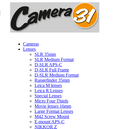
Cameras
Lenses
SLR 35mm
SLR Medium Format
D-SLR APS-C
D-SLR Full Frame
D-SLR Medium Format
Rangefinder 35mm
Leica M lenses
Leica R Lenses
Special Lenses
Micro Four Thirds
Movie lenses 16mm
Large Format Lenses
M42 Screw Mount
E-mount APS-C
NIKKOR Z