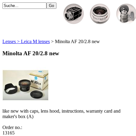
Lenses > Leica M lenses
> Minolta AF 20/2.8 new
Minolta AF 20/2.8 new
like new with caps, lens hood, instructions, warranty card and
maker's box (A)
Order no.:
13165