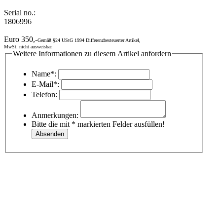
Serial no.:
1806996
Euro 350,-
Gemäß §24 UStG 1994 Differenzbesteuerter Artikel,
MwSt. nicht ausweisbar.
Weitere Informationen zu diesem Artikel anfordern
Name*:
E-Mail*:
Telefon:
Anmerkungen:
Bitte die mit * markierten Felder ausfüllen!