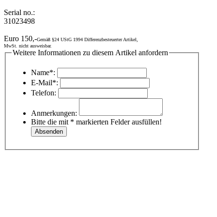
Serial no.:
31023498
Euro 150,-
Gemäß §24 UStG 1994 Differenzbesteuerter Artikel,
MwSt. nicht ausweisbar.
Weitere Informationen zu diesem Artikel anfordern
Name*:
E-Mail*:
Telefon:
Anmerkungen:
Bitte die mit * markierten Felder ausfüllen!