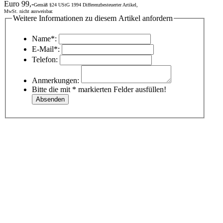
Euro 99,-
Gemäß §24 UStG 1994 Differenzbesteuerter Artikel,
MwSt. nicht ausweisbar.
Weitere Informationen zu diesem Artikel anfordern
Name*:
E-Mail*:
Telefon:
Anmerkungen:
Bitte die mit * markierten Felder ausfüllen!