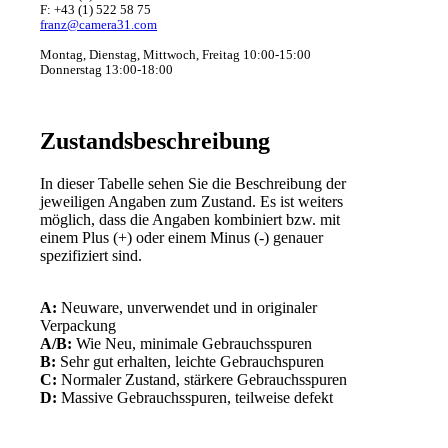
F: +43 (1) 522 58 75
franz@camera31.com
Montag, Dienstag, Mittwoch, Freitag 10:00-15:00
Donnerstag 13:00-18:00
Zustandsbeschreibung
In dieser Tabelle sehen Sie die Beschreibung der
jeweiligen Angaben zum Zustand. Es ist weiters
möglich, dass die Angaben kombiniert bzw. mit
einem Plus (+) oder einem Minus (-) genauer
spezifiziert sind.
A:
Neuware, unverwendet und in originaler
Verpackung
A/B:
Wie Neu, minimale Gebrauchsspuren
B:
Sehr gut erhalten, leichte Gebrauchspuren
C:
Normaler Zustand, stärkere Gebrauchsspuren
D:
Massive Gebrauchsspuren, teilweise defekt