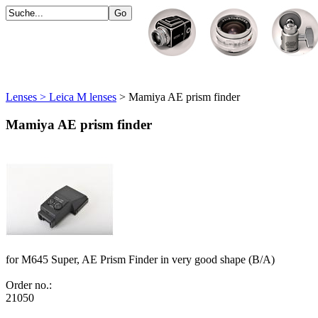
Lenses > Leica M lenses
> Mamiya AE prism finder
Mamiya AE prism finder
for M645 Super, AE Prism Finder in very good shape (B/A)
Order no.:
21050