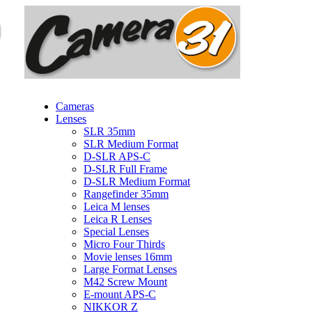
Cameras
Lenses
SLR 35mm
SLR Medium Format
D-SLR APS-C
D-SLR Full Frame
D-SLR Medium Format
Rangefinder 35mm
Leica M lenses
Leica R Lenses
Special Lenses
Micro Four Thirds
Movie lenses 16mm
Large Format Lenses
M42 Screw Mount
E-mount APS-C
NIKKOR Z