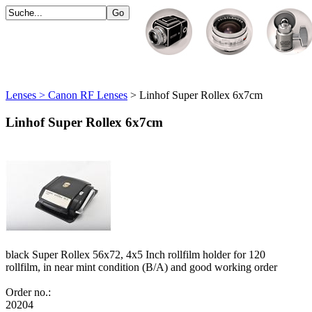
Lenses > Canon RF Lenses
> Linhof Super Rollex 6x7cm
Linhof Super Rollex 6x7cm
black Super Rollex 56x72, 4x5 Inch rollfilm holder for 120
rollfilm, in near mint condition (B/A) and good working order
Order no.:
20204