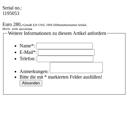
Serial no.:
1195053
Euro 280,-
Gemäß §24 UStG 1994 Differenzbesteuerter Artikel,
MwSt. nicht ausweisbar.
Weitere Informationen zu diesem Artikel anfordern
Name*:
E-Mail*:
Telefon:
Anmerkungen:
Bitte die mit * markierten Felder ausfüllen!