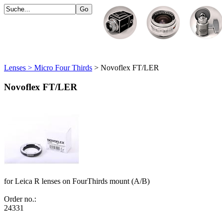
Lenses > Micro Four Thirds
> Novoflex FT/LER
Novoflex FT/LER
for Leica R lenses on FourThirds mount (A/B)
Order no.:
24331