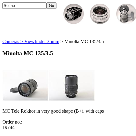
Cameras > Viewfinder 35mm
> Minolta MC 135/3.5
Minolta MC 135/3.5
MC Tele Rokkor in very good shape (B+), with caps
Order no.:
19744