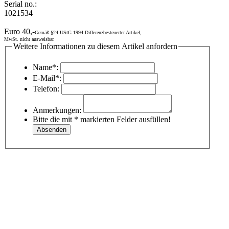
Serial no.:
1021534
Euro 40,-
Gemäß §24 UStG 1994 Differenzbesteuerter Artikel,
MwSt. nicht ausweisbar.
Weitere Informationen zu diesem Artikel anfordern
Name*:
E-Mail*:
Telefon:
Anmerkungen:
Bitte die mit * markierten Felder ausfüllen!