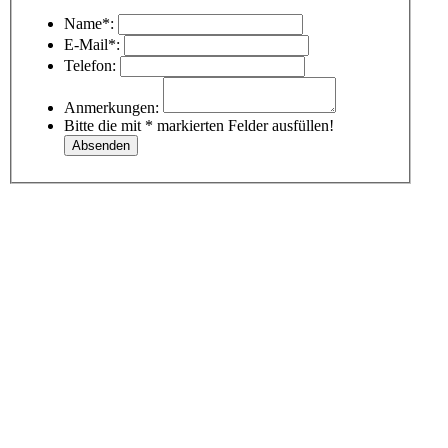
Name*:
E-Mail*:
Telefon:
Anmerkungen:
Bitte die mit * markierten Felder ausfüllen!