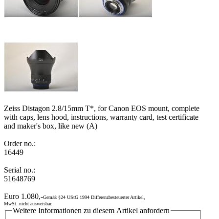
Zeiss Distagon 2.8/15mm T*, for Canon EOS mount, complete
with caps, lens hood, instructions, warranty card, test certificate
and maker's box, like new (A)
Order no.:
16449
Serial no.:
51648769
Euro 1.080,-
Gemäß §24 UStG 1994 Differenzbesteuerter Artikel,
MwSt. nicht ausweisbar.
Weitere Informationen zu diesem Artikel anfordern