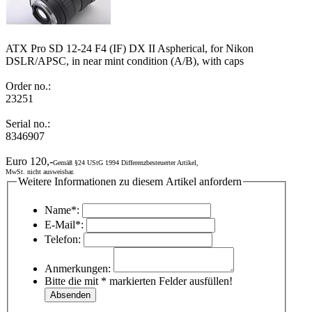
ATX Pro SD 12-24 F4 (IF) DX II Aspherical, for Nikon
DSLR/APSC, in near mint condition (A/B), with caps
Order no.:
23251
Serial no.:
8346907
Euro 120,-
Gemäß §24 UStG 1994 Differenzbesteuerter Artikel,
MwSt. nicht ausweisbar.
Weitere Informationen zu diesem Artikel anfordern
Name*:
E-Mail*:
Telefon:
Anmerkungen:
Bitte die mit * markierten Felder ausfüllen!