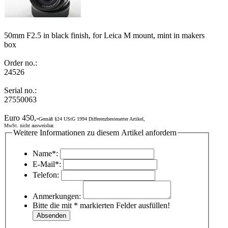
50mm F2.5 in black finish, for Leica M mount, mint in makers
box
Order no.:
24526
Serial no.:
27550063
Euro 450,-
Gemäß §24 UStG 1994 Differenzbesteuerter Artikel,
MwSt. nicht ausweisbar.
Weitere Informationen zu diesem Artikel anfordern
Name*:
E-Mail*:
Telefon:
Anmerkungen:
Bitte die mit * markierten Felder ausfüllen!