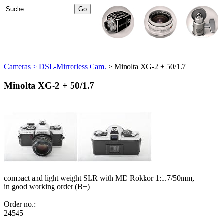
Cameras > DSL-Mirrorless Cam.
> Minolta XG-2 + 50/1.7
Minolta XG-2 + 50/1.7
compact and light weight SLR with MD Rokkor 1:1.7/50mm,
in good working order (B+)
Order no.:
24545