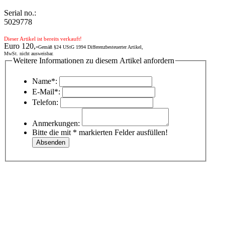
Serial no.:
5029778
Dieser Artikel ist bereits verkauft!
Euro 120,-
Gemäß §24 UStG 1994 Differenzbesteuerter Artikel,
MwSt. nicht ausweisbar.
Weitere Informationen zu diesem Artikel anfordern
Name*:
E-Mail*:
Telefon:
Anmerkungen:
Bitte die mit * markierten Felder ausfüllen!