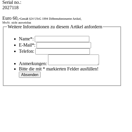
Serial no.:
2027118
Euro 60,-
Gemäß §24 UStG 1994 Differenzbesteuerter Artikel,
MwSt. nicht ausweisbar.
Weitere Informationen zu diesem Artikel anfordern
Name*:
E-Mail*:
Telefon:
Anmerkungen:
Bitte die mit * markierten Felder ausfüllen!