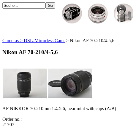
Cameras > DSL-Mirrorless Cam.
> Nikon AF 70-210/4-5,6
Nikon AF 70-210/4-5,6
AF NIKKOR 70-210mm 1:4-5.6, near mint with caps (A/B)
Order no.:
21707