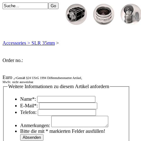
Accessories > SLR 35mm
>
Order no.:
Euro ,-
Gemäß §24 UStG 1994 Differenzbesteuerter Artikel,
MwSt. nicht ausweisbar.
Weitere Informationen zu diesem Artikel anfordern
Name*:
E-Mail*:
Telefon:
Anmerkungen:
Bitte die mit * markierten Felder ausfüllen!