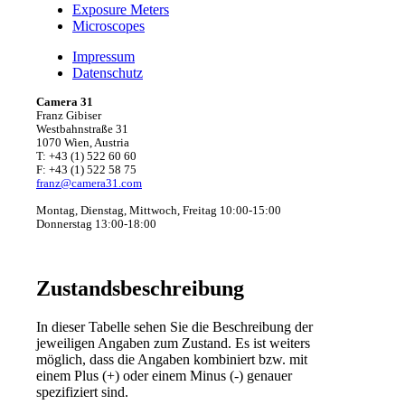
Exposure Meters
Microscopes
Impressum
Datenschutz
Camera 31
Franz Gibiser
Westbahnstraße 31
1070 Wien, Austria
T: +43 (1) 522 60 60
F: +43 (1) 522 58 75
franz@camera31.com
Montag, Dienstag, Mittwoch, Freitag 10:00-15:00
Donnerstag 13:00-18:00
Zustandsbeschreibung
In dieser Tabelle sehen Sie die Beschreibung der
jeweiligen Angaben zum Zustand. Es ist weiters
möglich, dass die Angaben kombiniert bzw. mit
einem Plus (+) oder einem Minus (-) genauer
spezifiziert sind.