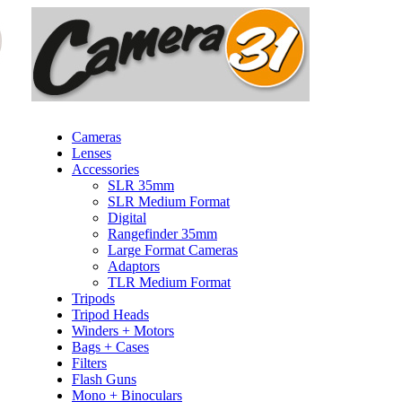
Cameras
Lenses
Accessories
SLR 35mm
SLR Medium Format
Digital
Rangefinder 35mm
Large Format Cameras
Adaptors
TLR Medium Format
Tripods
Tripod Heads
Winders + Motors
Bags + Cases
Filters
Flash Guns
Mono + Binoculars