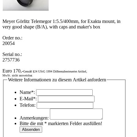
Meyer Görlitz Telemegor 1:5.5/400mm, for Exakta mount, in
very good shape (B/A), with caps and maker's box
Order no.:
20054
Serial no.:
2757736
Euro 170,-
Gemäß §24 UStG 1994 Differenzbesteuerter Artikel,
MwSt. nicht ausweisbar.
Weitere Informationen zu diesem Artikel anfordern
Name*:
E-Mail*:
Telefon:
Anmerkungen:
Bitte die mit * markierten Felder ausfüllen!