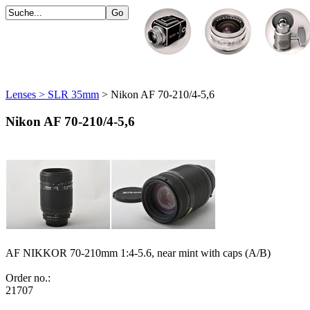
Lenses > SLR 35mm
> Nikon AF 70-210/4-5,6
Nikon AF 70-210/4-5,6
AF NIKKOR 70-210mm 1:4-5.6, near mint with caps (A/B)
Order no.:
21707