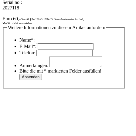
Serial no.:
2027118
Euro 60,-
Gemäß §24 UStG 1994 Differenzbesteuerter Artikel,
MwSt. nicht ausweisbar.
Weitere Informationen zu diesem Artikel anfordern
Name*:
E-Mail*:
Telefon:
Anmerkungen:
Bitte die mit * markierten Felder ausfüllen!