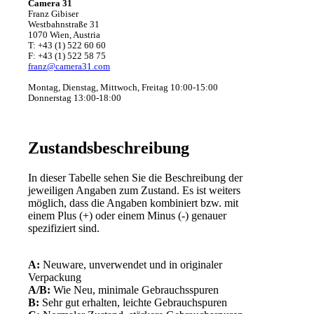
Camera 31
Franz Gibiser
Westbahnstraße 31
1070 Wien, Austria
T: +43 (1) 522 60 60
F: +43 (1) 522 58 75
franz@camera31.com
Montag, Dienstag, Mittwoch, Freitag 10:00-15:00
Donnerstag 13:00-18:00
Zustandsbeschreibung
In dieser Tabelle sehen Sie die Beschreibung der
jeweiligen Angaben zum Zustand. Es ist weiters
möglich, dass die Angaben kombiniert bzw. mit
einem Plus (+) oder einem Minus (-) genauer
spezifiziert sind.
A:
Neuware, unverwendet und in originaler
Verpackung
A/B:
Wie Neu, minimale Gebrauchsspuren
B:
Sehr gut erhalten, leichte Gebrauchspuren