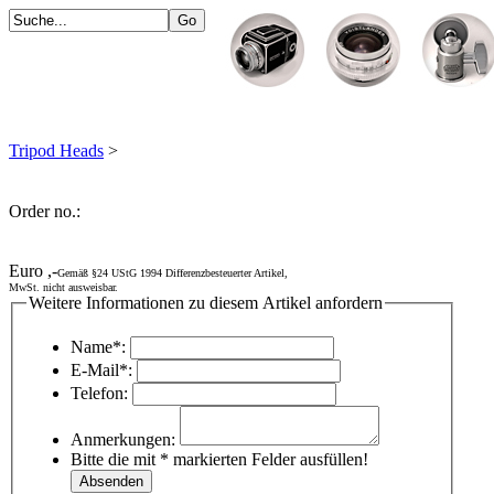
Tripod Heads
>
Order no.:
Euro ,-
Gemäß §24 UStG 1994 Differenzbesteuerter Artikel,
MwSt. nicht ausweisbar.
Weitere Informationen zu diesem Artikel anfordern
Name*:
E-Mail*:
Telefon:
Anmerkungen:
Bitte die mit * markierten Felder ausfüllen!