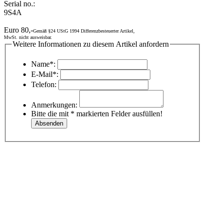
Serial no.:
9S4A
Euro 80,-
Gemäß §24 UStG 1994 Differenzbesteuerter Artikel,
MwSt. nicht ausweisbar.
Weitere Informationen zu diesem Artikel anfordern
Name*:
E-Mail*:
Telefon:
Anmerkungen:
Bitte die mit * markierten Felder ausfüllen!