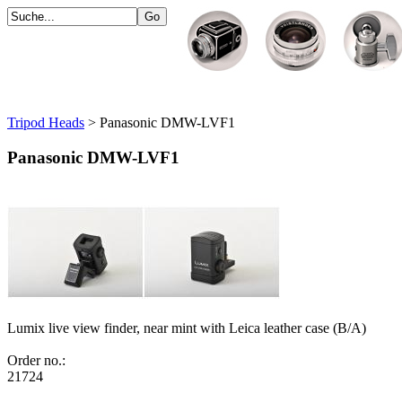
Tripod Heads
> Panasonic DMW-LVF1
Panasonic DMW-LVF1
Lumix live view finder, near mint with Leica leather case (B/A)
Order no.:
21724