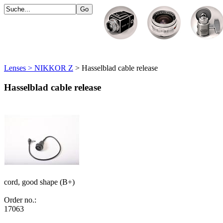
Lenses > NIKKOR Z
> Hasselblad cable release
Hasselblad cable release
cord, good shape (B+)
Order no.:
17063