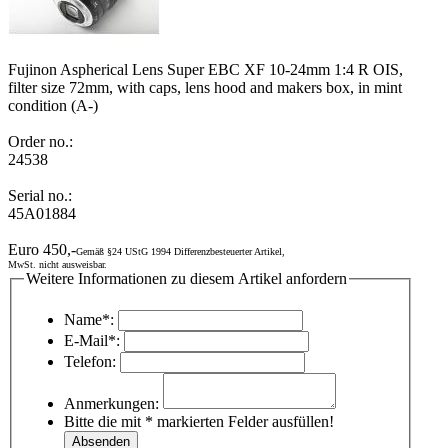
Fujinon Aspherical Lens Super EBC XF 10-24mm 1:4 R OIS,
filter size 72mm, with caps, lens hood and makers box, in mint
condition (A-)
Order no.:
24538
Serial no.:
45A01884
Euro 450,-
Gemäß §24 UStG 1994 Differenzbesteuerter Artikel,
MwSt. nicht ausweisbar.
Weitere Informationen zu diesem Artikel anfordern
Name*:
E-Mail*:
Telefon:
Anmerkungen:
Bitte die mit * markierten Felder ausfüllen!