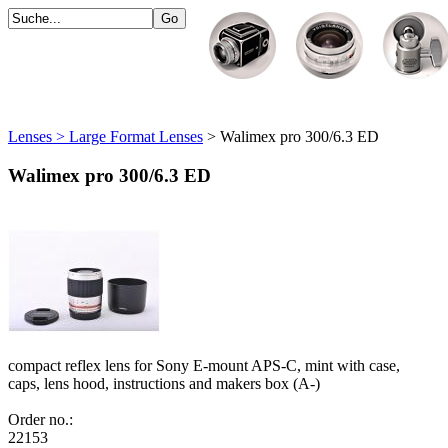
Lenses > Large Format Lenses
> Walimex pro 300/6.3 ED
Walimex pro 300/6.3 ED
compact reflex lens for Sony E-mount APS-C, mint with case,
caps, lens hood, instructions and makers box (A-)
Order no.:
22153