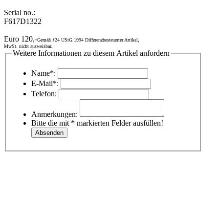
Serial no.:
F617D1322
Euro 120,-
Gemäß §24 UStG 1994 Differenzbesteuerter Artikel,
MwSt. nicht ausweisbar.
Weitere Informationen zu diesem Artikel anfordern
Name*:
E-Mail*:
Telefon:
Anmerkungen:
Bitte die mit * markierten Felder ausfüllen!