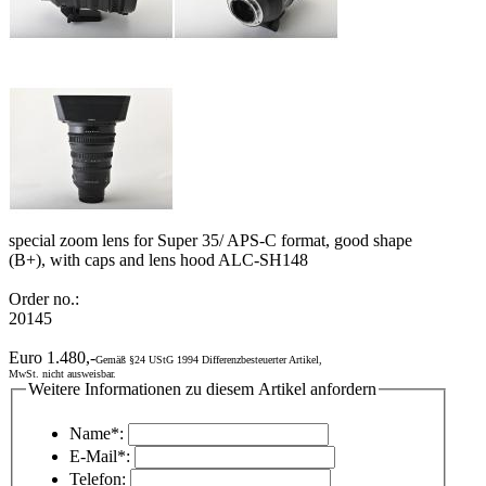
special zoom lens for Super 35/ APS-C format, good shape
(B+), with caps and lens hood ALC-SH148
Order no.:
20145
Euro 1.480,-
Gemäß §24 UStG 1994 Differenzbesteuerter Artikel,
MwSt. nicht ausweisbar.
Weitere Informationen zu diesem Artikel anfordern
Name*:
E-Mail*:
Telefon: