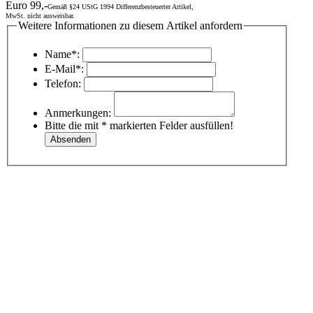
Euro 99,-
Gemäß §24 UStG 1994 Differenzbesteuerter Artikel,
MwSt. nicht ausweisbar.
Weitere Informationen zu diesem Artikel anfordern
Name*:
E-Mail*:
Telefon:
Anmerkungen:
Bitte die mit * markierten Felder ausfüllen!