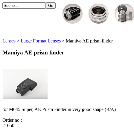
Lenses > Large Format Lenses
> Mamiya AE prism finder
Mamiya AE prism finder
for M645 Super, AE Prism Finder in very good shape (B/A)
Order no.:
21050