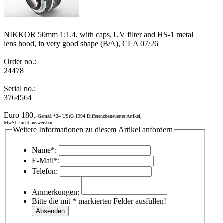
NIKKOR 50mm 1:1.4, with caps, UV filter and HS-1 metal
lens hood, in very good shape (B/A), CLA 07/26
Order no.:
24478
Serial no.:
3764564
Euro 180,-
Gemäß §24 UStG 1994 Differenzbesteuerter Artikel,
MwSt. nicht ausweisbar.
Weitere Informationen zu diesem Artikel anfordern
Name*:
E-Mail*:
Telefon:
Anmerkungen:
Bitte die mit * markierten Felder ausfüllen!