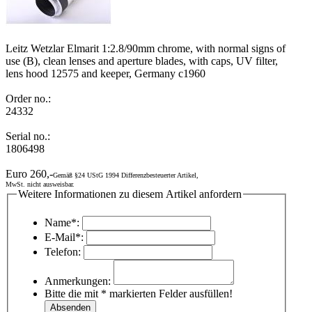
Leitz Wetzlar Elmarit 1:2.8/90mm chrome, with normal signs of
use (B), clean lenses and aperture blades, with caps, UV filter,
lens hood 12575 and keeper, Germany c1960
Order no.:
24332
Serial no.:
1806498
Euro 260,-
Gemäß §24 UStG 1994 Differenzbesteuerter Artikel,
MwSt. nicht ausweisbar.
Weitere Informationen zu diesem Artikel anfordern
Name*:
E-Mail*:
Telefon:
Anmerkungen:
Bitte die mit * markierten Felder ausfüllen!