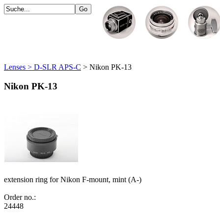
Lenses > D-SLR APS-C
> Nikon PK-13
Nikon PK-13
extension ring for Nikon F-mount, mint (A-)
Order no.:
24448