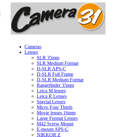
Cameras
Lenses
SLR 35mm
SLR Medium Format
D-SLR APS-C
D-SLR Full Frame
D-SLR Medium Format
Rangefinder 35mm
Leica M lenses
Leica R Lenses
Special Lenses
Micro Four Thirds
Movie lenses 16mm
Large Format Lenses
M42 Screw Mount
E-mount APS-C
NIKKOR Z