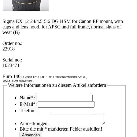
Sigma EX 12-24/4.5-5.6 DG HSM for Canon EF mount, with
caps and lens hood, for APSC and full frame, normal signs of
wear (B)
Order no.:
22918
Serial no.:
1023471
Euro 140,-
Gemäß §24 UStG 1994 Differenzbesteuerter Artikel,
MwSt. nicht ausweisbar.
Weitere Informationen zu diesem Artikel anfordern
Name*:
E-Mail*:
Telefon:
Anmerkungen:
Bitte die mit * markierten Felder ausfüllen!