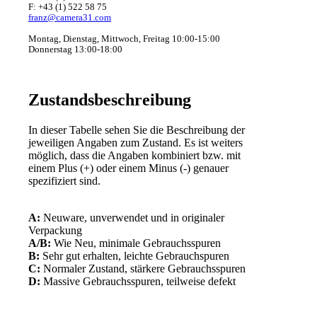
F: +43 (1) 522 58 75
franz@camera31.com
Montag, Dienstag, Mittwoch, Freitag 10:00-15:00
Donnerstag 13:00-18:00
Zustandsbeschreibung
In dieser Tabelle sehen Sie die Beschreibung der
jeweiligen Angaben zum Zustand. Es ist weiters
möglich, dass die Angaben kombiniert bzw. mit
einem Plus (+) oder einem Minus (-) genauer
spezifiziert sind.
A:
Neuware, unverwendet und in originaler
Verpackung
A/B:
Wie Neu, minimale Gebrauchsspuren
B:
Sehr gut erhalten, leichte Gebrauchspuren
C:
Normaler Zustand, stärkere Gebrauchsspuren
D:
Massive Gebrauchsspuren, teilweise defekt