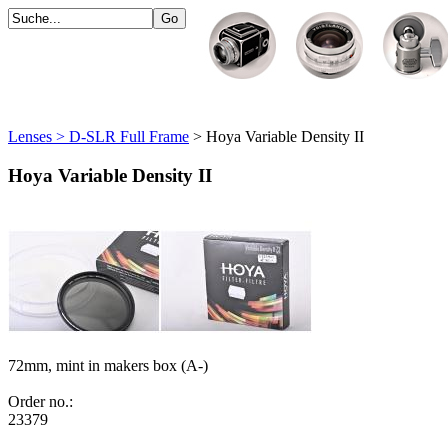
Lenses > D-SLR Full Frame
> Hoya Variable Density II
Hoya Variable Density II
72mm, mint in makers box (A-)
Order no.:
23379