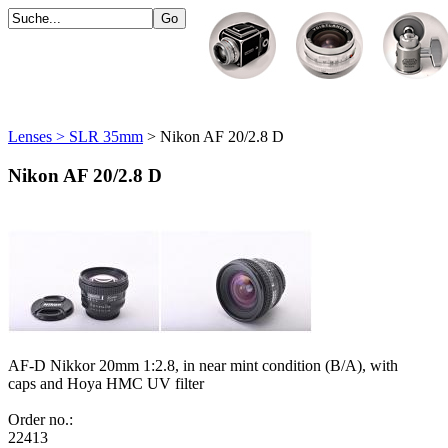
Lenses > SLR 35mm
> Nikon AF 20/2.8 D
Nikon AF 20/2.8 D
AF-D Nikkor 20mm 1:2.8, in near mint condition (B/A), with
caps and Hoya HMC UV filter
Order no.:
22413