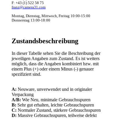
F: +43 (1) 522 58 75
franz@camera31.com
Montag, Dienstag, Mittwoch, Freitag 10:00-15:00
Donnerstag 13:00-18:00
Zustandsbeschreibung
In dieser Tabelle sehen Sie die Beschreibung der
jeweiligen Angaben zum Zustand. Es ist weiters
möglich, dass die Angaben kombiniert bzw. mit
einem Plus (+) oder einem Minus (-) genauer
spezifiziert sind.
A:
Neuware, unverwendet und in originaler
Verpackung
A/B:
Wie Neu, minimale Gebrauchsspuren
B:
Sehr gut erhalten, leichte Gebrauchspuren
C:
Normaler Zustand, stärkere Gebrauchsspuren
D:
Massive Gebrauchsspuren, teilweise defekt