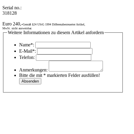
Serial no.:
318128
Euro 240,-
Gemäß §24 UStG 1994 Differenzbesteuerter Artikel,
MwSt. nicht ausweisbar.
Weitere Informationen zu diesem Artikel anfordern
Name*:
E-Mail*:
Telefon:
Anmerkungen:
Bitte die mit * markierten Felder ausfüllen!