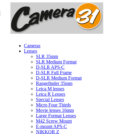
Cameras
Lenses
SLR 35mm
SLR Medium Format
D-SLR APS-C
D-SLR Full Frame
D-SLR Medium Format
Rangefinder 35mm
Leica M lenses
Leica R Lenses
Special Lenses
Micro Four Thirds
Movie lenses 16mm
Large Format Lenses
M42 Screw Mount
E-mount APS-C
NIKKOR Z