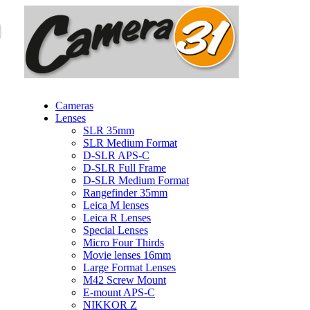
Cameras
Lenses
SLR 35mm
SLR Medium Format
D-SLR APS-C
D-SLR Full Frame
D-SLR Medium Format
Rangefinder 35mm
Leica M lenses
Leica R Lenses
Special Lenses
Micro Four Thirds
Movie lenses 16mm
Large Format Lenses
M42 Screw Mount
E-mount APS-C
NIKKOR Z