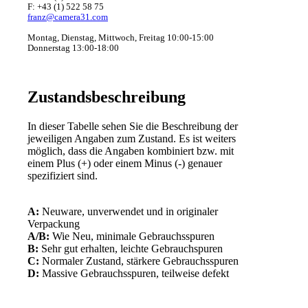
F: +43 (1) 522 58 75
franz@camera31.com
Montag, Dienstag, Mittwoch, Freitag 10:00-15:00
Donnerstag 13:00-18:00
Zustandsbeschreibung
In dieser Tabelle sehen Sie die Beschreibung der
jeweiligen Angaben zum Zustand. Es ist weiters
möglich, dass die Angaben kombiniert bzw. mit
einem Plus (+) oder einem Minus (-) genauer
spezifiziert sind.
A:
Neuware, unverwendet und in originaler
Verpackung
A/B:
Wie Neu, minimale Gebrauchsspuren
B:
Sehr gut erhalten, leichte Gebrauchspuren
C:
Normaler Zustand, stärkere Gebrauchsspuren
D:
Massive Gebrauchsspuren, teilweise defekt