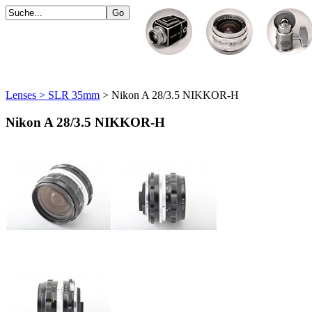
Lenses > SLR 35mm
> Nikon A 28/3.5 NIKKOR-H
Nikon A 28/3.5 NIKKOR-H