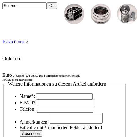
Flash Guns
>
Order no.:
Euro ,-
Gemäß §24 UStG 1994 Differenzbesteuerter Artikel,
MwSt. nicht ausweisbar.
Weitere Informationen zu diesem Artikel anfordern
Name*:
E-Mail*:
Telefon:
Anmerkungen:
Bitte die mit * markierten Felder ausfüllen!