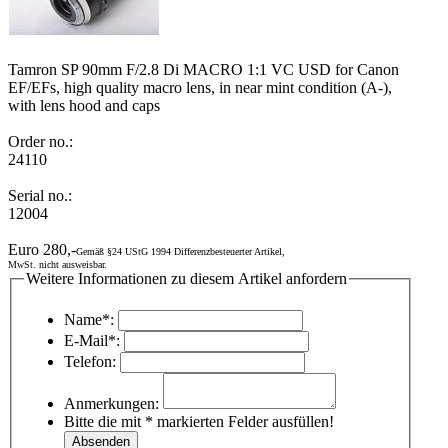
Tamron SP 90mm F/2.8 Di MACRO 1:1 VC USD for Canon
EF/EFs, high quality macro lens, in near mint condition (A-),
with lens hood and caps
Order no.:
24110
Serial no.:
12004
Euro 280,-
Gemäß §24 UStG 1994 Differenzbesteuerter Artikel,
MwSt. nicht ausweisbar.
Weitere Informationen zu diesem Artikel anfordern
Name*:
E-Mail*:
Telefon:
Anmerkungen:
Bitte die mit * markierten Felder ausfüllen!