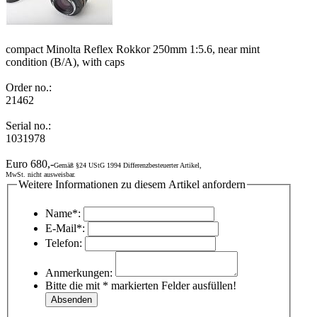
compact Minolta Reflex Rokkor 250mm 1:5.6, near mint
condition (B/A), with caps
Order no.:
21462
Serial no.:
1031978
Euro 680,-
Gemäß §24 UStG 1994 Differenzbesteuerter Artikel,
MwSt. nicht ausweisbar.
Weitere Informationen zu diesem Artikel anfordern
Name*:
E-Mail*:
Telefon:
Anmerkungen:
Bitte die mit * markierten Felder ausfüllen!