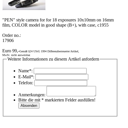
"PEN" style camera for for 18 exposures 10x10mm on 16mm
film, COLOR model in good shape (B+), with case, c1955
Order no.:
17906
Euro 99,-
Gemäß §24 UStG 1994 Differenzbesteuerter Artikel,
MwSt. nicht ausweisbar.
Weitere Informationen zu diesem Artikel anfordern
Name*:
E-Mail*:
Telefon:
Anmerkungen:
Bitte die mit * markierten Felder ausfüllen!