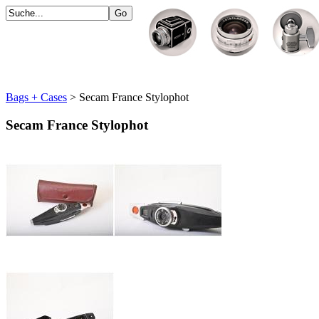
Bags + Cases
> Secam France Stylophot
Secam France Stylophot