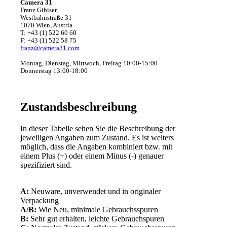
Camera 31
Franz Gibiser
Westbahnstraße 31
1070 Wien, Austria
T: +43 (1) 522 60 60
F: +43 (1) 522 58 75
franz@camera31.com
Montag, Dienstag, Mittwoch, Freitag 10:00-15:00
Donnerstag 13:00-18:00
Zustandsbeschreibung
In dieser Tabelle sehen Sie die Beschreibung der
jeweiligen Angaben zum Zustand. Es ist weiters
möglich, dass die Angaben kombiniert bzw. mit
einem Plus (+) oder einem Minus (-) genauer
spezifiziert sind.
A:
Neuware, unverwendet und in originaler
Verpackung
A/B:
Wie Neu, minimale Gebrauchsspuren
B:
Sehr gut erhalten, leichte Gebrauchspuren