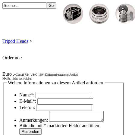
Tripod Heads
>
Order no.:
Euro ,-
Gemäß §24 UStG 1994 Differenzbesteuerter Artikel,
MwSt. nicht ausweisbar.
Weitere Informationen zu diesem Artikel anfordern
Name*:
E-Mail*:
Telefon:
Anmerkungen:
Bitte die mit * markierten Felder ausfüllen!