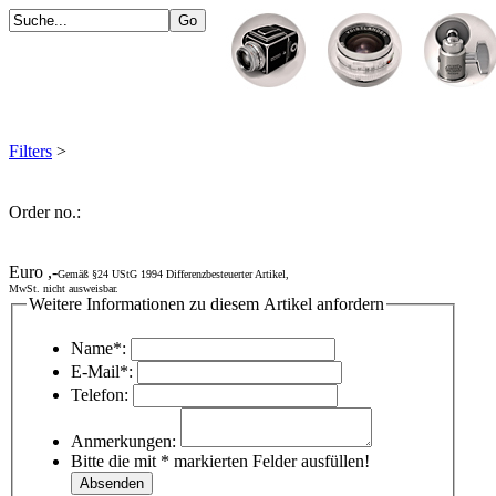
Filters
>
Order no.:
Euro ,-
Gemäß §24 UStG 1994 Differenzbesteuerter Artikel,
MwSt. nicht ausweisbar.
Weitere Informationen zu diesem Artikel anfordern
Name*:
E-Mail*:
Telefon:
Anmerkungen:
Bitte die mit * markierten Felder ausfüllen!