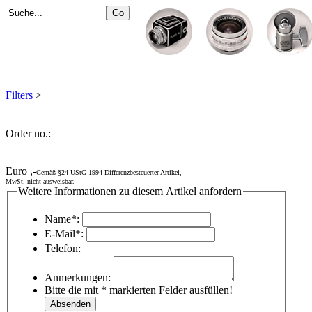
Filters
>
Order no.:
Euro ,-
Gemäß §24 UStG 1994 Differenzbesteuerter Artikel,
MwSt. nicht ausweisbar.
Weitere Informationen zu diesem Artikel anfordern
Name*:
E-Mail*:
Telefon:
Anmerkungen:
Bitte die mit * markierten Felder ausfüllen!