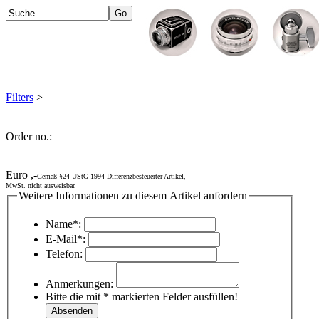
Filters
>
Order no.:
Euro ,-
Gemäß §24 UStG 1994 Differenzbesteuerter Artikel,
MwSt. nicht ausweisbar.
Weitere Informationen zu diesem Artikel anfordern
Name*:
E-Mail*:
Telefon:
Anmerkungen:
Bitte die mit * markierten Felder ausfüllen!