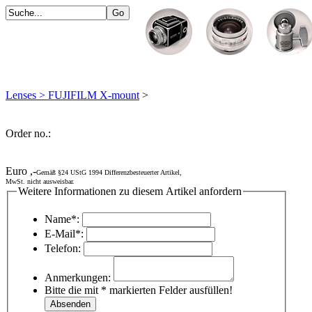
Lenses > FUJIFILM X-mount
>
Order no.:
Euro ,-
Gemäß §24 UStG 1994 Differenzbesteuerter Artikel,
MwSt. nicht ausweisbar.
Weitere Informationen zu diesem Artikel anfordern
Name*:
E-Mail*:
Telefon:
Anmerkungen:
Bitte die mit * markierten Felder ausfüllen!