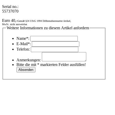
Serial no.:
55737070
Euro 40,-
Gemäß §24 UStG 1994 Differenzbesteuerter Artikel,
MwSt. nicht ausweisbar.
Weitere Informationen zu diesem Artikel anfordern
Name*:
E-Mail*:
Telefon:
Anmerkungen:
Bitte die mit * markierten Felder ausfüllen!