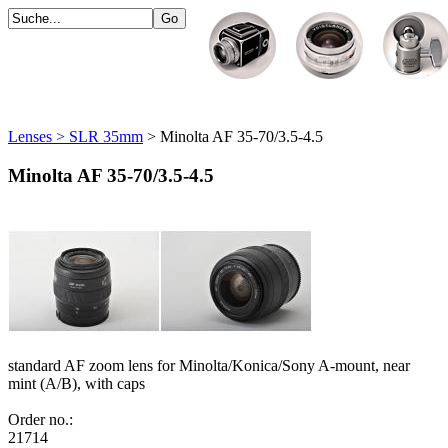
Lenses > SLR 35mm
> Minolta AF 35-70/3.5-4.5
Minolta AF 35-70/3.5-4.5
standard AF zoom lens for Minolta/Konica/Sony A-mount, near
mint (A/B), with caps
Order no.:
21714