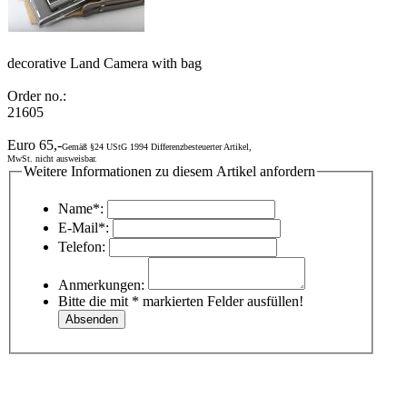
decorative Land Camera with bag
Order no.:
21605
Euro 65,-
Gemäß §24 UStG 1994 Differenzbesteuerter Artikel,
MwSt. nicht ausweisbar.
Weitere Informationen zu diesem Artikel anfordern
Name*:
E-Mail*:
Telefon:
Anmerkungen:
Bitte die mit * markierten Felder ausfüllen!