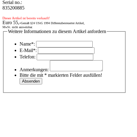
Serial no.:
835200885
Dieser Artikel ist bereits verkauft!
Euro 55,-
Gemäß §24 UStG 1994 Differenzbesteuerter Artikel,
MwSt. nicht ausweisbar.
Weitere Informationen zu diesem Artikel anfordern
Name*:
E-Mail*:
Telefon:
Anmerkungen:
Bitte die mit * markierten Felder ausfüllen!