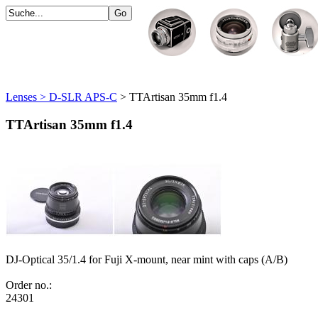
Lenses > D-SLR APS-C
> TTArtisan 35mm f1.4
TTArtisan 35mm f1.4
DJ-Optical 35/1.4 for Fuji X-mount, near mint with caps (A/B)
Order no.:
24301