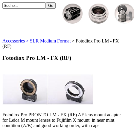
Accessories > SLR Medium Format
> Fotodiox Pro LM - FX
(RF)
Fotodiox Pro LM - FX (RF)
Fotodiox Pro PRONTO LM - FX (RF) AF lens mount adapter
for Leica M mount lenses to Fujifilm X mount, in near mint
condition (A/B) and good working order, with caps