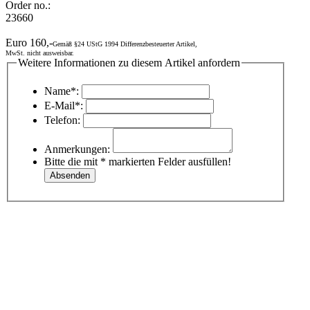
Order no.:
23660
Euro 160,-
Gemäß §24 UStG 1994 Differenzbesteuerter Artikel,
MwSt. nicht ausweisbar.
Weitere Informationen zu diesem Artikel anfordern
Name*:
E-Mail*:
Telefon:
Anmerkungen:
Bitte die mit * markierten Felder ausfüllen!